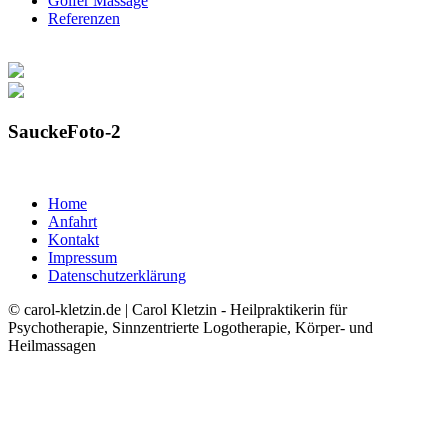
Golfer Massage
Referenzen
SauckeFoto-2
Home
Anfahrt
Kontakt
Impressum
Datenschutzerklärung
© carol-kletzin.de | Carol Kletzin - Heilpraktikerin für
Psychotherapie, Sinnzentrierte Logotherapie, Körper- und
Heilmassagen