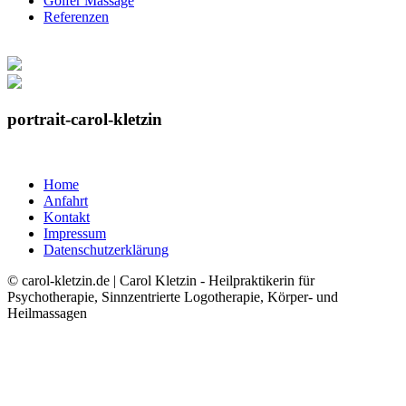
Golfer Massage
Referenzen
portrait-carol-kletzin
Home
Anfahrt
Kontakt
Impressum
Datenschutzerklärung
© carol-kletzin.de | Carol Kletzin - Heilpraktikerin für
Psychotherapie, Sinnzentrierte Logotherapie, Körper- und
Heilmassagen